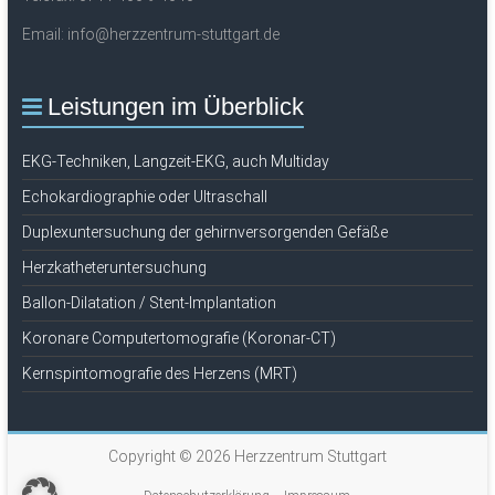
Email: info@herzzentrum-stuttgart.de
Leistungen im Überblick
EKG-Techniken, Langzeit-EKG, auch Multiday
Echokardiographie oder Ultraschall
Duplexuntersuchung der gehirnversorgenden Gefäße
Herzkatheteruntersuchung
Ballon-Dilatation / Stent-Implantation
Koronare Computertomografie (Koronar-CT)
Kernspintomografie des Herzens (MRT)
Copyright © 2026
Herzzentrum Stuttgart