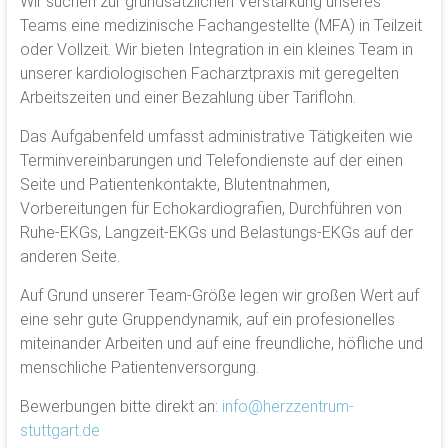
Wir suchen zur grundsätzlichen Verstärkung unseres
Teams eine medizinische Fachangestellte (MFA) in Teilzeit
oder Vollzeit. Wir bieten Integration in ein kleines Team in
unserer kardiologischen Facharztpraxis mit geregelten
Arbeitszeiten und einer Bezahlung über Tariflohn.
Das Aufgabenfeld umfasst administrative Tätigkeiten wie
Terminvereinbarungen und Telefondienste auf der einen
Seite und Patientenkontakte, Blutentnahmen,
Vorbereitungen für Echokardiografien, Durchführen von
Ruhe-EKGs, Langzeit-EKGs und Belastungs-EKGs auf der
anderen Seite.
Auf Grund unserer Team-Größe legen wir großen Wert auf
eine sehr gute Gruppendynamik, auf ein profesionelles
miteinander Arbeiten und auf eine freundliche, höfliche und
menschliche Patientenversorgung.
Bewerbungen bitte direkt an:
info@herzzentrum-
stuttgart.de