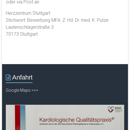
oder via Post an:
Herzzentrum Stuttgart
Stichwort: Bewerbung MFA. Z. Hd. Dr. med. K. Putze
Lautenschlagerstraße 3
70173 Stuttgart
Anfahrt
Google Maps >>>