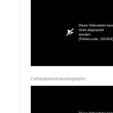
Diese Videodatei kan
nicht abgespielt
werden.
(Fehlercode: 102404
Farbdopplerechokardiographie