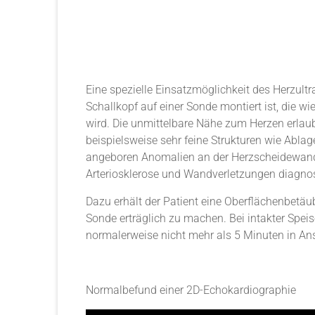
Eine spezielle Einsatzmöglichkeit des Herzult
Schallkopf auf einer Sonde montiert ist, die w
wird. Die unmittelbare Nähe zum Herzen erlau
beispielsweise sehr feine Strukturen wie Abla
angeboren Anomalien an der Herzscheidewand,
Arteriosklerose und Wandverletzungen diagnost
Dazu erhält der Patient eine Oberflächenbetä
Sonde erträglich zu machen. Bei intakter Spe
normalerweise nicht mehr als 5 Minuten in An
Normalbefund einer 2D-Echokardiographie