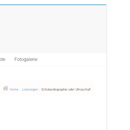
ote
Fotogalerie
Home
/
Leistungen
/
Echokardiographie oder Ultraschall