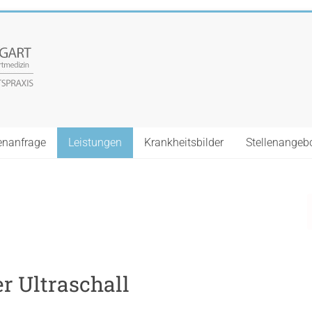
enanfrage
Leistungen
Krankheitsbilder
Stellenangeb
r Ultraschall