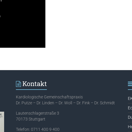
n
)
Kontakt
Kardiologische Gemeinschaftspraxis
EK
Dr. Putze – Dr. Linden – Dr. Woll – Dr. Fink – Dr. Schmidt
Ec
Lautenschlagerstraße 3
Du
70173 Stuttgart
H
Telefon: 0711 400 9 400