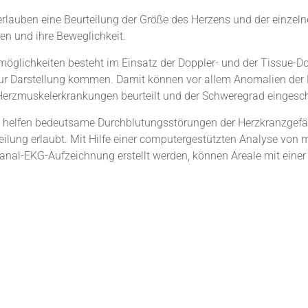
erlauben eine Beurteilung der Größe des Herzens und der einzel
en und ihre Beweglichkeit.
möglichkeiten besteht im Einsatz der Doppler- und der Tissue-D
zur Darstellung kommen. Damit können vor allem Anomalien der
 Herzmuskelerkrankungen beurteilt und der Schweregrad eingesc
 helfen bedeutsame Durchblutungsstörungen der Herzkranzgefä
ilung erlaubt. Mit Hilfe einer computergestützten Analyse von 
Kanal-EKG-Aufzeichnung erstellt werden, können Areale mit eine