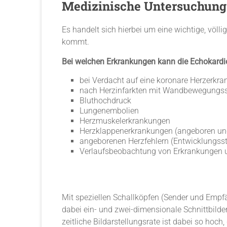
Medizinische Untersuchung
Es handelt sich hierbei um eine wichtige, völ
kommt.
Bei welchen Erkrankungen kann die Echokardio
bei Verdacht auf eine koronare Herzerkr
nach Herzinfarkten mit Wandbewegungs
Bluthochdruck
Lungenembolien
Herzmuskelerkrankungen
Herzklappenerkrankungen (angeboren un
angeborenen Herzfehlern (Entwicklungss
Verlaufsbeobachtung von Erkrankungen u
Mit speziellen Schallköpfen (Sender und Empfä
dabei ein- und zwei-dimensionale Schnittbild
zeitliche Bildarstellungsrate ist dabei so ho