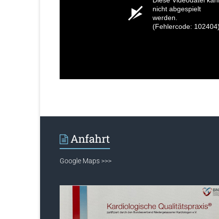
Diese Videodatei kan
nicht abgespielt
werden.
(Fehlercode: 102404
Anfahrt
Google Maps >>>