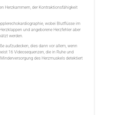
nen Herzkammern, der Kontraktionsfähigkeit
opplerechokardiographie, wobei Blutflüsse im
 Herzklappen und angeborene Herzfehler aber
hätzt werden.
ße aufzudecken, dies dann vor allem, wenn
meist 16 Videosequenzen, die in Ruhe und
r Minderversorgung des Herzmuskels detektiert