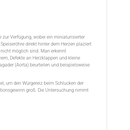
 zur Verfügung, wobei ein miniaturisierter
Speiseröhre direkt hinter dem Herzen plaziert
 nicht möglich sind. Man erkennt
mern, Defekte an Herzklappen und kleine
ader (Aorta) beurteilen und beispielsweise
tel, um den Würgereiz beim Schlucken der
mationsgewinn groß. Die Untersuchung nimmt