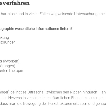
sverfahren
lig harmlose und in vielen Fällen wegweisende Untersuchungsmet
graphie wesentliche Informationen liefern?
ankung
störungen
d erworben)
törungen)
nter Therapie
nger) gelingt es Ultraschall zwischen den Rippen hindurch – an
er des Herzens in verschiedenen räumlichen Ebenen zu erzeugen 
ch, dass man die Bewegung der Herzstrukturen erfassen und gena