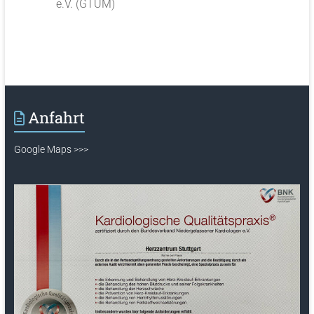
e.V. (GTÜM)
Anfahrt
Google Maps >>>